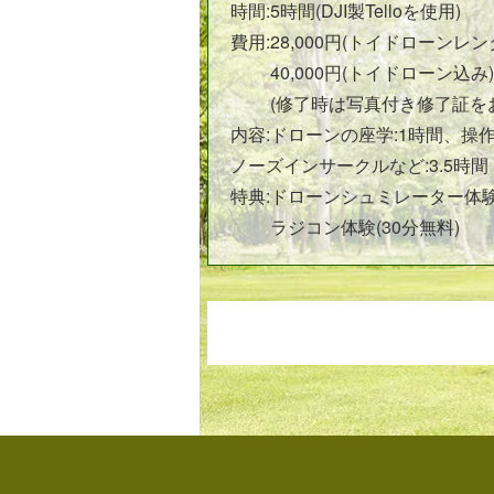
時間:5時間(DJI製Telloを使用)
費用:
28,000円(トイドローンレ
40,000円(トイドローン込み)
(修了時は写真付き修了証を
内容:ドローンの座学:1時間、操作
ノーズインサークルなど:3.5時間
特典:
ドローンシュミレーター体験(
ラジコン体験(30分無料)