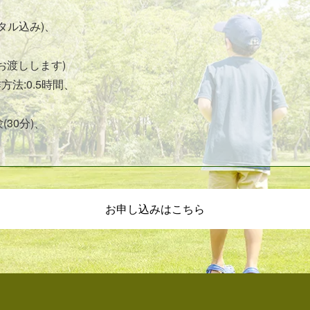
ンタル込み)、
お渡しします)
方法:0.5時間、
30分)、
お申し込みはこちら