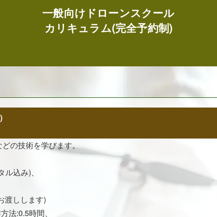
一般向けドローンスクール
カリキュラム(完全予約制)
)
などの技術を学びます。
ンタル込み)、
お渡しします)
方法:0.5時間、