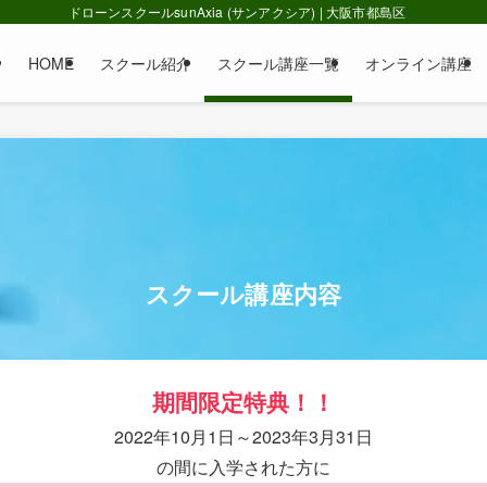
ドローンスクールsunAxia (サンアクシア) | 大阪市都島区
HOME
スクール紹介
スクール講座一覧
オンライン講座
スクール講座内容
期間限定特典！！
2022年10月1日～2023年3月31日
の間に入学された方に