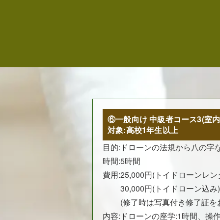
⑥一般向け 中級者コース3(室内
対象:高校1年生以上
目的:
ドローンの法規から八の字
時間:5時間
費用:
25,000円(トイドローンレ
30,000円(トイドローン込み)
(修了時は写真付き修了証を
内容:ドローンの座学:1時間、操作