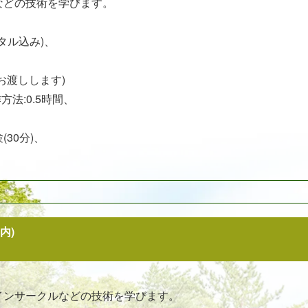
などの技術を学びます。
ンタル込み)、
お渡しします)
方法:0.5時間、
30分)、
内)
インサークルなどの技術を学びます。