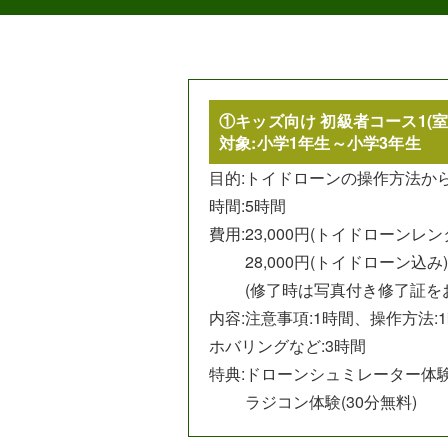
①キッズ向け 初級者コース1(室
対象:小学1年生～小学3年生
目的:
トイドローンの操作方法か
時間:5時間
費用:
23,000円(トイドローンレ
28,000円(トイドローン込み)
(修了時は写真付き修了証を
内容:注意事項:1時間、操作方法:
ホバリングなど:3時間
特典:
ドローンシュミレーター体験(
ラジコン体験(30分無料)