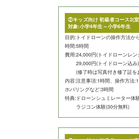
②キッズ向け 初級者コース2(室
対象:小学4年生～小学6年生
目的:
トイドローンの操作方法か
時間:5時間
費用:
24,000円(トイドローンレ
29,000円(トイドローン込み)
(修了時は写真付き修了証を
内容:注意事項:1時間、操作方法:
ホバリングなど:3時間
特典:
ドローンシュミレーター体験(
ラジコン体験(30分無料)