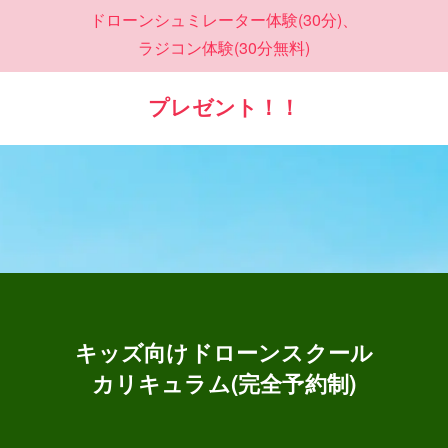
ドローンシュミレーター体験(30分)、
ラジコン体験(30分無料)
プレゼント！！
キッズ向けドローンスクール
カリキュラム(完全予約制)